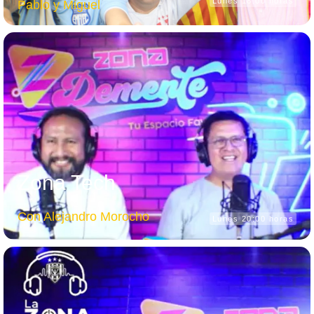
Lunes 18:00 horas
Pablo y Miguel
Zona Tech
Con Alejandro Morocho
Lunes 20:00 horas