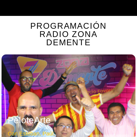
PROGRAMACIÓN
RADIO ZONA
DEMENTE
PeloteArte
Con Esteban, Paúl,