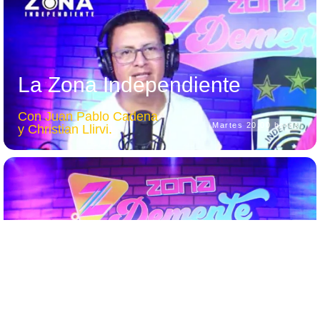
La Zona Independiente
Con Juan Pablo Cadena
Martes 20:00 horas
y Christian Llirvi.
La Zona De Ellas